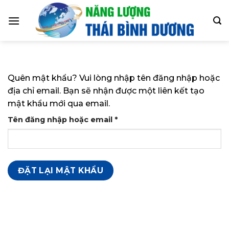
Skip
to
content
Quên mật khẩu? Vui lòng nhập tên đăng nhập hoặc
địa chỉ email. Bạn sẽ nhận được một liên kết tạo
mật khẩu mới qua email.
Bắt
Tên đăng nhập hoặc email
*
buộc
ĐẶT LẠI MẬT KHẨU