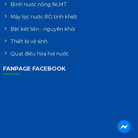
Bình nước nóng NLMT
Máy lọc nước RO tinh khiết
Bệt két liền - nguyên khối
Thiết bị vệ sinh
Quạt điều hòa hơi nước
FANPAGE FACEBOOK