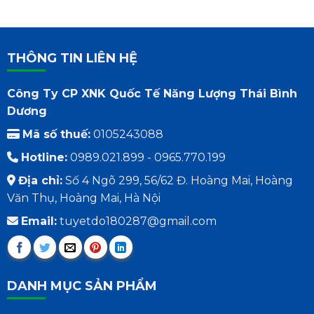
THÔNG TIN LIÊN HỆ
Công Ty CP XNK Quốc Tế Năng Lượng Thái Bình
Dương
Mã số thuế:
0105243088
Hotline:
0989.021.899 - 0965.770.199
Địa chỉ:
Số 4 Ngõ 299, 56/62 Đ. Hoàng Mai, Hoàng
Văn Thụ, Hoàng Mai, Hà Nội
Email:
tuyetdo180287@gmail.com
DANH MỤC SẢN PHẨM