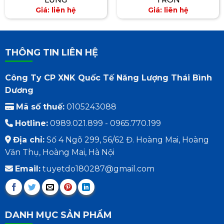
Giá: liên hệ
Giá: liên hệ
THÔNG TIN LIÊN HỆ
Công Ty CP XNK Quốc Tế Năng Lượng Thái Bình
Dương
Mã số thuế:
0105243088
Hotline:
0989.021.899 - 0965.770.199
Địa chỉ:
Số 4 Ngõ 299, 56/62 Đ. Hoàng Mai, Hoàng
Văn Thụ, Hoàng Mai, Hà Nội
Email:
tuyetdo180287@gmail.com
DANH MỤC SẢN PHẨM