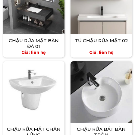
CHẬU RỬA MẶT BÀN
TỦ CHẬU RỬA MẶT 02
ĐÁ 01
Giá: liên hệ
Giá: liên hệ
CHẬU RỬA MẶT CHÂN
CHẬU RỬA BÁT BÀN
LỬNG
TRÒN