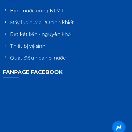
Bình nước nóng NLMT
Máy lọc nước RO tinh khiết
Bệt két liền - nguyên khối
Thiết bị vệ sinh
Quạt điều hòa hơi nước
FANPAGE FACEBOOK