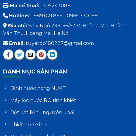
Mã số thuế:
0105243088
Hotline:
0989.021.899 - 0965.770.199
Địa chỉ:
Số 4 Ngõ 299, 56/62 Đ. Hoàng Mai, Hoàng
Văn Thụ, Hoàng Mai, Hà Nội
Email:
tuyetdo180287@gmail.com
DANH MỤC SẢN PHẨM
Bình nước nóng NLMT
Máy lọc nước RO tinh khiết
Bệt két liền - nguyên khối
Thiết bị vệ sinh