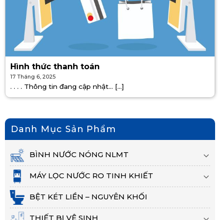
Hình thức thanh toán
17 Tháng 6, 2025
. . . . Thông tin đang cập nhật… [...]
Danh Mục Sản Phẩm
BÌNH NƯỚC NÓNG NLMT
MÁY LỌC NƯỚC RO TINH KHIẾT
BỆT KÉT LIỀN – NGUYÊN KHỐI
THIẾT BỊ VỆ SINH