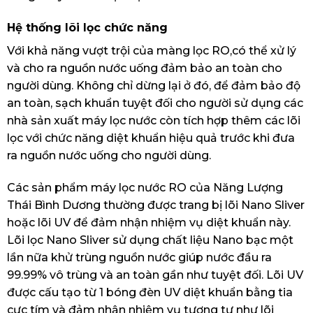
Hệ thống lõi lọc chức năng
Với khả năng vượt trội của màng lọc RO,có thể xử lý
và cho ra nguồn nước uống đảm bảo an toàn cho
người dùng. Không chỉ dừng lại ở đó, để đảm bảo độ
an toàn, sạch khuẩn tuyệt đối cho người sử dụng các
nhà sản xuất máy lọc nước còn tích hợp thêm các lõi
lọc với chức năng diệt khuẩn hiệu quả trước khi đưa
ra nguồn nước uống cho người dùng.
Các sản phẩm máy lọc nước RO của Năng Lượng
Thái Bình Dương thường được trang bị lõi Nano Sliver
hoặc lõi UV để đảm nhận nhiệm vụ diệt khuẩn này.
Lõi lọc Nano Sliver sử dụng chất liệu Nano bạc một
lần nữa khử trùng nguồn nước giúp nước đầu ra
99.99% vô trùng và an toàn gần như tuyệt đối. Lõi UV
được cấu tạo từ 1 bóng đèn UV diệt khuẩn bằng tia
cực tím và đảm nhận nhiệm vụ tương tự như lõi