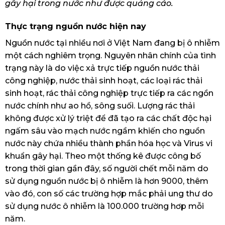
gây hại trong nước như được quảng cáo.
Thực trạng nguồn nước hiện nay
Nguồn nước tại nhiều nơi ở Việt Nam đang bị ô nhiễm
một cách nghiêm trọng. Nguyên nhân chính của tình
trạng này là do việc xả trực tiếp nguồn nước thải
công nghiệp, nước thải sinh hoạt, các loại rác thải
sinh hoạt, rác thải công nghiệp trực tiếp ra các ngồn
nước chính như ao hồ, sông suối. Lượng rác thải
không được xử lý triệt để đã tạo ra các chất độc hại
ngấm sâu vào mạch nước ngầm khiến cho nguồn
nước này chứa nhiều thành phần hóa học và Virus vi
khuẩn gây hại. Theo một thống kê được công bố
trong thời gian gần đây, số người chết mỗi năm do
sử dụng nguồn nước bị ô nhiễm là hơn 9000, thêm
vào đó, con số các trường hợp mắc phải ung thư do
sử dụng nước ô nhiễm là 100.000 trường hơp mỗi
năm.