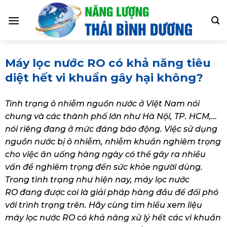
Skip
to
content
Máy lọc nước RO có khả năng tiêu
diệt hết vi khuẩn gây hại không?
Tình trạng ô nhiễm nguồn nước ở Việt Nam nói
chung và các thành phố lớn như Hà Nội, TP. HCM,…
nói riêng đang ở mức đáng báo động. Việc sử dụng
nguồn nước bị ô nhiễm, nhiễm khuẩn nghiêm trọng
cho việc ăn uống hàng ngày có thể gây ra nhiều
vấn đề nghiêm trọng đến sức khỏe người dùng.
Trong tình trạng như hiện nay, máy lọc nước
RO đang được coi là giải pháp hàng đầu để đối phó
với trình trạng trên. Hãy cùng tìm hiểu xem liệu
máy lọc nước RO có khả năng xử lý hết các vi khuẩn