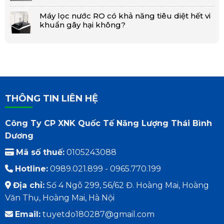
Máy lọc nước RO có khả năng tiêu diệt hết vi
khuẩn gây hại không?
THÔNG TIN LIÊN HỆ
Công Ty CP XNK Quốc Tế Năng Lượng Thái Bình
Dương
Mã số thuế:
0105243088
Hotline:
0989.021.899 - 0965.770.199
Địa chỉ:
Số 4 Ngõ 299, 56/62 Đ. Hoàng Mai, Hoàng
Văn Thụ, Hoàng Mai, Hà Nội
Email:
tuyetdo180287@gmail.com