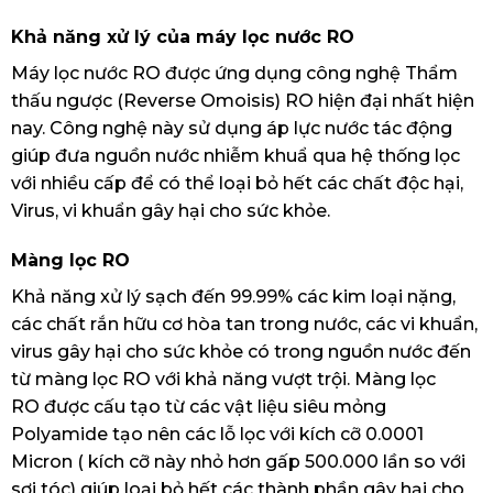
Khả năng xử lý của máy lọc nước RO
Máy lọc nước RO được ứng dụng công nghệ Thẩm
thấu ngược (Reverse Omoisis) RO hiện đại nhất hiện
nay. Công nghệ này sử dụng áp lực nước tác động
giúp đưa nguồn nước nhiễm khuẩ qua hệ thống lọc
với nhiều cấp để có thể loại bỏ hết các chất độc hại,
Virus, vi khuẩn gây hại cho sức khỏe.
Màng lọc RO
Khả năng xử lý sạch đến 99.99% các kim loại nặng,
các chất rắn hữu cơ hòa tan trong nước, các vi khuẩn,
virus gây hại cho sức khỏe có trong nguồn nước đến
từ màng lọc RO với khả năng vượt trội. Màng lọc
RO được cấu tạo từ các vật liệu siêu mỏng
Polyamide tạo nên các lỗ lọc với kích cỡ 0.0001
Micron ( kích cỡ này nhỏ hơn gấp 500.000 lần so với
sợi tóc) giúp loại bỏ hết các thành phần gây hại cho