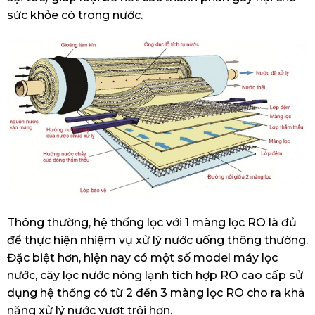
sức khỏe có trong nước.
Thông thường, hệ thống lọc với 1 màng lọc RO là đủ
để thực hiện nhiệm vụ xử lý nước uống thông thường.
Đặc biệt hơn, hiện nay có một số model máy lọc
nước, cây lọc nước nóng lạnh tích hợp RO cao cấp sử
dụng hệ thống có từ 2 đến 3 màng lọc RO cho ra khả
năng xử lý nước vượt trội hơn.