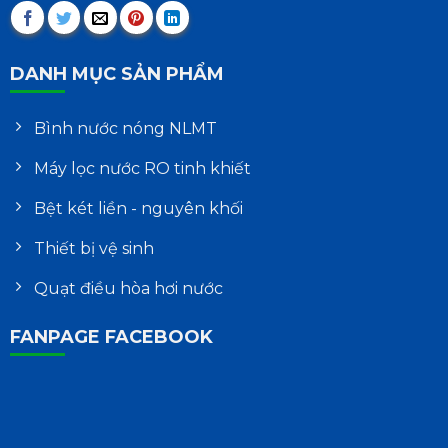
DANH MỤC SẢN PHẨM
Bình nước nóng NLMT
Máy lọc nước RO tinh khiết
Bệt két liền - nguyên khối
Thiết bị vệ sinh
Quạt điều hòa hơi nước
FANPAGE FACEBOOK