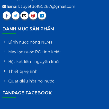
Email:
tuyetdo180287@gmail.com
DANH MỤC SẢN PHẨM
Bình nước nóng NLMT
Máy lọc nước RO tinh khiết
Bệt két liền - nguyên khối
Thiết bị vệ sinh
Quạt điều hòa hơi nước
FANPAGE FACEBOOK