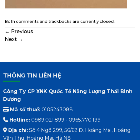
Both comments and trackbacks are currently closed.
←
Previous
Next
→
THÔNG TIN LIÊN HỆ
Công Ty CP XNK Quốc Tế Năng Lượng Thái Bình
Dương
Mã số thuế:
0105243088
Hotline:
0989.021.899 - 0965.770.199
Địa chỉ:
Số 4 Ngõ 299, 56/62 Đ. Hoàng Mai, Hoàng
Văn Thụ, Hoàng Mai, Hà Nội