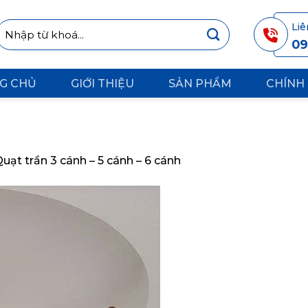
Tìm
Li
kiếm:
09
G CHỦ
GIỚI THIỆU
SẢN PHẨM
CHÍNH
uạt trần 3 cánh – 5 cánh – 6 cánh