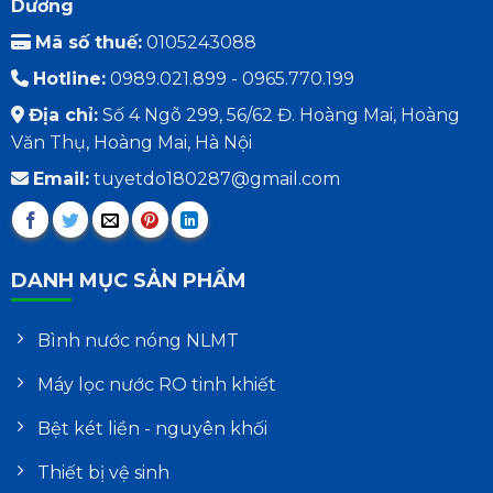
Dương
Mã số thuế:
0105243088
Hotline:
0989.021.899 - 0965.770.199
Địa chỉ:
Số 4 Ngõ 299, 56/62 Đ. Hoàng Mai, Hoàng
Văn Thụ, Hoàng Mai, Hà Nội
Email:
tuyetdo180287@gmail.com
DANH MỤC SẢN PHẨM
Bình nước nóng NLMT
Máy lọc nước RO tinh khiết
Bệt két liền - nguyên khối
Thiết bị vệ sinh