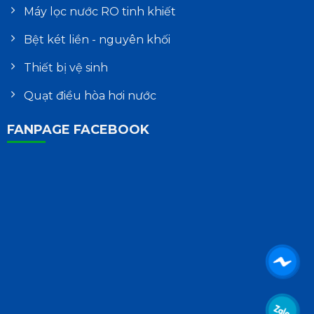
Máy lọc nước RO tinh khiết
Bệt két liền - nguyên khối
Thiết bị vệ sinh
Quạt điều hòa hơi nước
FANPAGE FACEBOOK