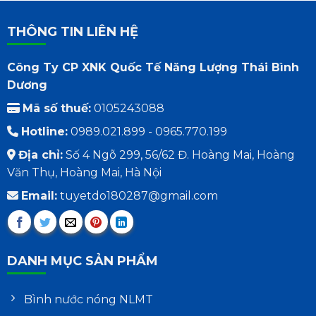
THÔNG TIN LIÊN HỆ
Công Ty CP XNK Quốc Tế Năng Lượng Thái Bình
Dương
Mã số thuế:
0105243088
Hotline:
0989.021.899 - 0965.770.199
Địa chỉ:
Số 4 Ngõ 299, 56/62 Đ. Hoàng Mai, Hoàng
Văn Thụ, Hoàng Mai, Hà Nội
Email:
tuyetdo180287@gmail.com
DANH MỤC SẢN PHẨM
Bình nước nóng NLMT