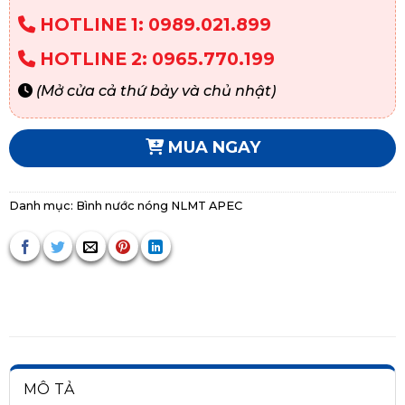
HOTLINE 1: 0989.021.899
HOTLINE 2: 0965.770.199
(Mở cửa cả thứ bảy và chủ nhật)
MUA NGAY
Danh mục:
Bình nước nóng NLMT APEC
MÔ TẢ