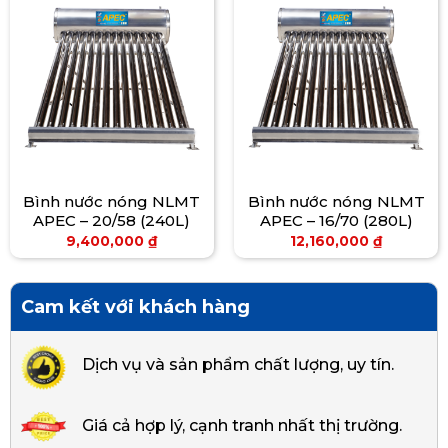
Bình nước nóng NLMT
Bình nước nóng NLMT
APEC – 20/58 (240L)
APEC – 16/70 (280L)
9,400,000
₫
12,160,000
₫
Cam kết với khách hàng
Dịch vụ và sản phẩm chất lượng, uy tín.
Giá cả hợp lý, cạnh tranh nhất thị trường.