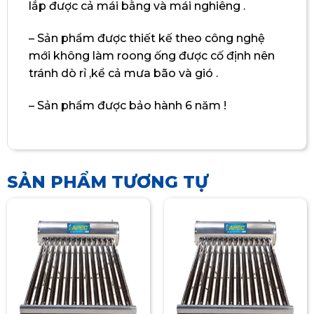
lắp được cả mái bằng và mái nghiêng .
– Sản phẩm được thiết kế theo công nghệ
mới không làm roong ống được cố định nên
tránh dò rỉ ,kể cả mưa bão và gió .
– Sản phẩm được bảo hành 6 năm !
SẢN PHẨM TƯƠNG TỰ