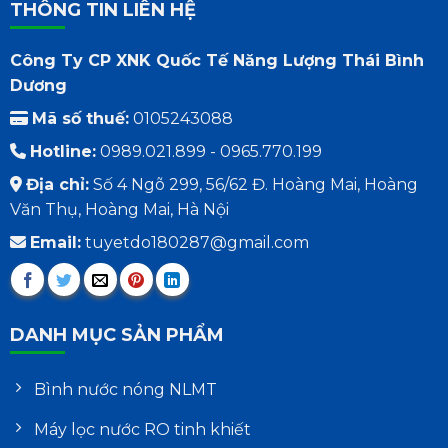
THÔNG TIN LIÊN HỆ
Công Ty CP XNK Quốc Tế Năng Lượng Thái Bình
Dương
Mã số thuế:
0105243088
Hotline:
0989.021.899 - 0965.770.199
Địa chỉ:
Số 4 Ngõ 299, 56/62 Đ. Hoàng Mai, Hoàng
Văn Thụ, Hoàng Mai, Hà Nội
Email:
tuyetdo180287@gmail.com
DANH MỤC SẢN PHẨM
Bình nước nóng NLMT
Máy lọc nước RO tinh khiết