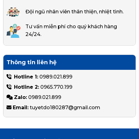
Đội ngũ nhân viên thân thiện, nhiệt tình.
Tư vấn miễn phí cho quý khách hàng
24/24.
Thông tin liên hệ
Hotline 1:
0989.021.899
Hotline 2:
0965.770.199
Zalo:
0989.021.899
Email:
tuyetdo180287@gmail.com