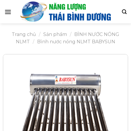
Skip
to
content
Trang chủ
/
Sản phẩm
/
BÌNH NƯỚC NÓNG
NLMT
/
Bình nước nóng NLMT BABYSUN