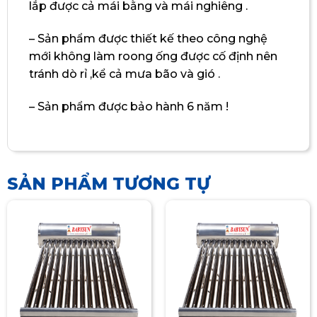
lắp được cả mái bằng và mái nghiêng .
– Sản phẩm được thiết kế theo công nghệ
mới không làm roong ống được cố định nên
tránh dò rỉ ,kể cả mưa bão và gió .
– Sản phẩm được bảo hành 6 năm !
SẢN PHẨM TƯƠNG TỰ