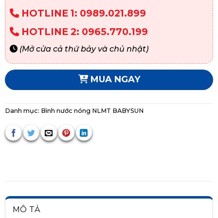
HOTLINE 1: 0989.021.899
HOTLINE 2: 0965.770.199
(Mở cửa cả thứ bảy và chủ nhật)
MUA NGAY
Danh mục:
Bình nước nóng NLMT BABYSUN
MÔ TẢ