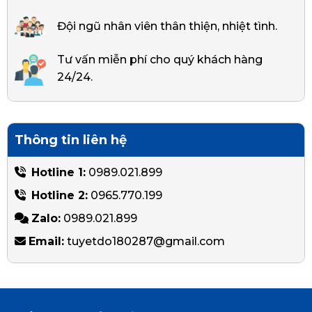
Đội ngũ nhân viên thân thiện, nhiệt tình.
Tư vấn miễn phí cho quý khách hàng
24/24.
Thông tin liên hệ
Hotline 1:
0989.021.899
Hotline 2:
0965.770.199
Zalo:
0989.021.899
Email:
tuyetdo180287@gmail.com