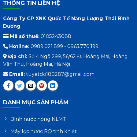
THÔNG TIN LIÊN HỆ
Công Ty CP XNK Quốc Tế Năng Lượng Thái Bình
Dương
Mã số thuế:
0105243088
Hotline:
0989.021.899 - 0965.770.199
Địa chỉ:
Số 4 Ngõ 299, 56/62 Đ. Hoàng Mai, Hoàng
Văn Thụ, Hoàng Mai, Hà Nội
Email:
tuyetdo180287@gmail.com
DANH MỤC SẢN PHẨM
Bình nước nóng NLMT
Máy lọc nước RO tinh khiết