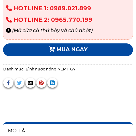
HOTLINE 1: 0989.021.899
HOTLINE 2: 0965.770.199
(Mở cửa cả thứ bảy và chủ nhật)
MUA NGAY
Danh mục:
Bình nước nóng NLMT G7
MÔ TẢ