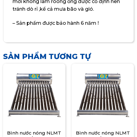
mới không làm roong ống được cố định nên
tránh dò rỉ ,kể cả mưa bão và gió.
– Sản phẩm được bảo hành 6 năm !
SẢN PHẨM TƯƠNG TỰ
Bình nước nóng NLMT
Bình nước nóng NLMT