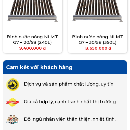
Bình nước nóng NLMT
Bình nước nóng NLMT
G7 – 20/58 (240L)
G7 – 30/58 (350L)
9,400,000
₫
13,650,000
₫
Cam kết với khách hàng
Dịch vụ và sản phẩm chất lượng, uy tín.
Giá cả hợp lý, cạnh tranh nhất thị trường.
Đội ngũ nhân viên thân thiện, nhiệt tình.