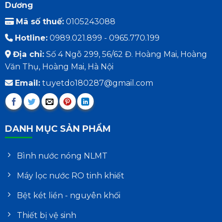
Dương
Mã số thuế:
0105243088
Hotline:
0989.021.899 - 0965.770.199
Địa chỉ:
Số 4 Ngõ 299, 56/62 Đ. Hoàng Mai, Hoàng
Văn Thụ, Hoàng Mai, Hà Nội
Email:
tuyetdo180287@gmail.com
DANH MỤC SẢN PHẨM
Bình nước nóng NLMT
Máy lọc nước RO tinh khiết
Bệt két liền - nguyên khối
Thiết bị vệ sinh