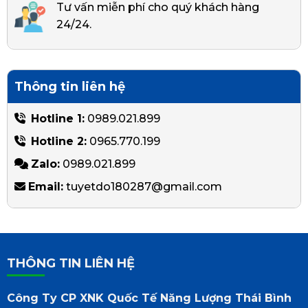
Tư vấn miễn phí cho quý khách hàng
24/24.
Thông tin liên hệ
Hotline 1:
0989.021.899
Hotline 2:
0965.770.199
Zalo:
0989.021.899
Email:
tuyetdo180287@gmail.com
THÔNG TIN LIÊN HỆ
Công Ty CP XNK Quốc Tế Năng Lượng Thái Bình