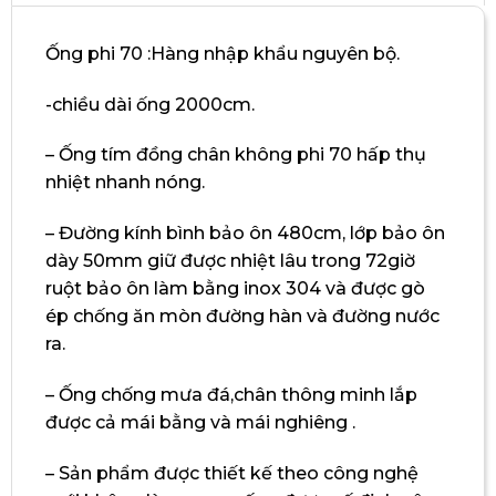
Ống phi 70 :Hàng nhập khẩu nguyên bộ.
-chiều dài ống 2000cm.
– Ống tím đồng chân không phi 70 hấp thụ
nhiệt nhanh nóng.
– Đường kính bình bảo ôn 480cm, lớp bảo ôn
dày 50mm giữ được nhiệt lâu trong 72giờ
ruột bảo ôn làm bằng inox 304 và được gò
ép chống ăn mòn đường hàn và đường nước
ra.
– Ống chống mưa đá,chân thông minh lắp
được cả mái bằng và mái nghiêng .
– Sản phẩm được thiết kế theo công nghệ