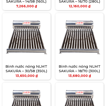
SAKURA – 14/58 (160L)
SAKURA – 16/70 (280L)
7,266,000
₫
12,160,000
₫
Bình nước nóng NLMT
Bình nước nóng NLMT
SAKURA – 30/58 (350L)
SAKURA – 18/70 (300L)
13,650,000
₫
13,680,000
₫