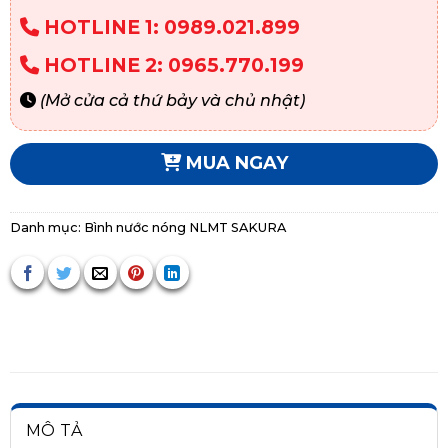
HOTLINE 1: 0989.021.899
HOTLINE 2: 0965.770.199
(Mở cửa cả thứ bảy và chủ nhật)
MUA NGAY
Danh mục:
Bình nước nóng NLMT SAKURA
MÔ TẢ