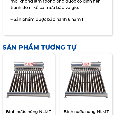
mới không làm roong ống được cố định nên
tránh dò rỉ ,kể cả mưa bão và gió.
– Sản phẩm được bảo hành 6 năm !
SẢN PHẨM TƯƠNG TỰ
Bình nước nóng NLMT
Bình nước nóng NLMT