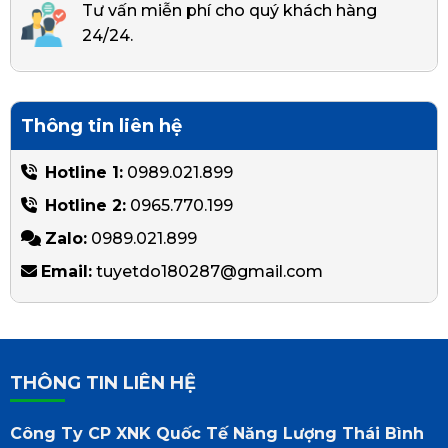
Tư vấn miễn phí cho quý khách hàng
24/24.
Thông tin liên hệ
Hotline 1:
0989.021.899
Hotline 2:
0965.770.199
Zalo:
0989.021.899
Email:
tuyetdo180287@gmail.com
THÔNG TIN LIÊN HỆ
Công Ty CP XNK Quốc Tế Năng Lượng Thái Bình