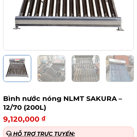
Bình nước nóng NLMT SAKURA –
12/70 (200L)
9,120,000
₫
HỖ TRỢ TRỰC TUYẾN: