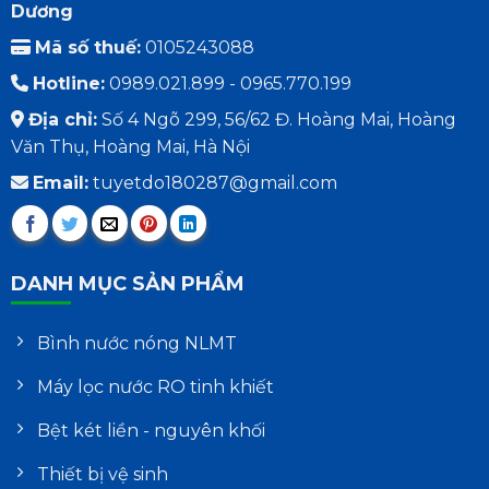
Dương
Mã số thuế:
0105243088
Hotline:
0989.021.899 - 0965.770.199
Địa chỉ:
Số 4 Ngõ 299, 56/62 Đ. Hoàng Mai, Hoàng
Văn Thụ, Hoàng Mai, Hà Nội
Email:
tuyetdo180287@gmail.com
DANH MỤC SẢN PHẨM
Bình nước nóng NLMT
Máy lọc nước RO tinh khiết
Bệt két liền - nguyên khối
Thiết bị vệ sinh