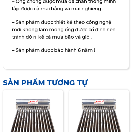
– Ống chống được mưa đá,chân thông minh
lắp được cả mái bằng và mái nghiêng .
– Sản phẩm được thiết kế theo công nghệ
mới không làm roong ống được cố định nên
tránh dò rỉ ,kể cả mưa bão và gió .
– Sản phẩm được bảo hành 6 năm !
SẢN PHẨM TƯƠNG TỰ