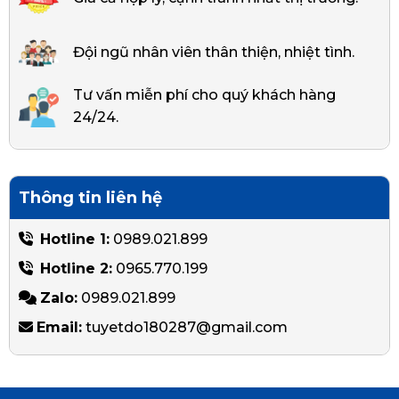
Đội ngũ nhân viên thân thiện, nhiệt tình.
Tư vấn miễn phí cho quý khách hàng
24/24.
Thông tin liên hệ
Hotline 1:
0989.021.899
Hotline 2:
0965.770.199
Zalo:
0989.021.899
Email:
tuyetdo180287@gmail.com