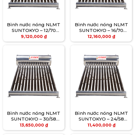
Bình nước nóng NLMT
Bình nước nóng NLMT
SUNTOKYO – 12/70
SUNTOKYO – 16/70
(200L)
(280L)
9,120,000
₫
12,160,000
₫
Bình nước nóng NLMT
Bình nước nóng NLMT
SUNTOKYO – 30/58
SUNTOKYO – 24/58
(350L)
(280L)
13,650,000
₫
11,400,000
₫