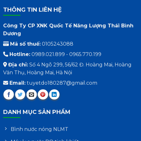
THÔNG TIN LIÊN HỆ
Công Ty CP XNK Quốc Tế Năng Lượng Thái Bình
Dương
Mã số thuế:
0105243088
Hotline:
0989.021.899 - 0965.770.199
Địa chỉ:
Số 4 Ngõ 299, 56/62 Đ. Hoàng Mai, Hoàng
Văn Thụ, Hoàng Mai, Hà Nội
Email:
tuyetdo180287@gmail.com
DANH MỤC SẢN PHẨM
Bình nước nóng NLMT