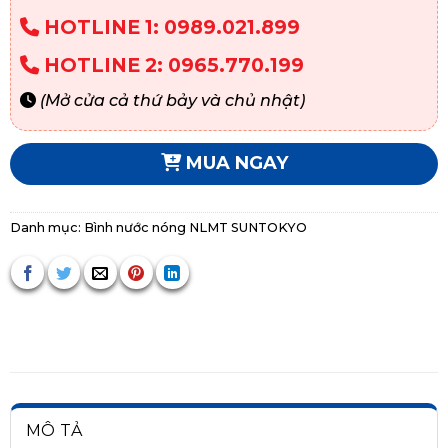
HOTLINE 1: 0989.021.899
HOTLINE 2: 0965.770.199
(Mở cửa cả thứ bảy và chủ nhật)
MUA NGAY
Danh mục:
Bình nước nóng NLMT SUNTOKYO
MÔ TẢ