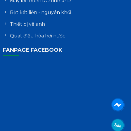
Máy lọc nước RO tinh khiết
Bệt két liền - nguyên khối
Thiết bị vệ sinh
Quạt điều hòa hơi nước
FANPAGE FACEBOOK