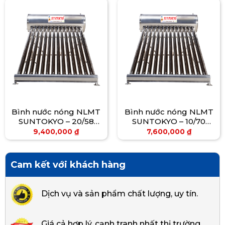
Bình nước nóng NLMT
Bình nước nóng NLMT
SUNTOKYO – 20/58
SUNTOKYO – 10/70
(240L)
(160L)
9,400,000
₫
7,600,000
₫
Cam kết với khách hàng
Dịch vụ và sản phẩm chất lượng, uy tín.
Giá cả hợp lý, cạnh tranh nhất thị trường.