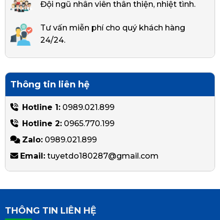
Đội ngũ nhân viên thân thiện, nhiệt tình.
Tư vấn miễn phí cho quý khách hàng
24/24.
Thông tin liên hệ
Hotline 1:
0989.021.899
Hotline 2:
0965.770.199
Zalo:
0989.021.899
Email:
tuyetdo180287@gmail.com
THÔNG TIN LIÊN HỆ