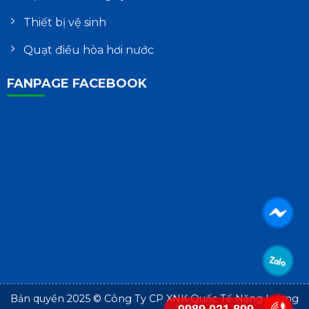
Thiết bị vệ sinh
Quạt điều hòa hơi nước
FANPAGE FACEBOOK
Bản quyền 2025 © Công Ty CP XNK Quốc Tế Năng Lượng
0989.021.899