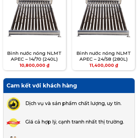
Bình nước nóng NLMT
Bình nước nóng NLMT
APEC – 14/70 (240L)
APEC – 24/58 (280L)
10,800,000
₫
11,400,000
₫
Cam kết với khách hàng
Dịch vụ và sản phẩm chất lượng, uy tín.
Giá cả hợp lý, cạnh tranh nhất thị trường.