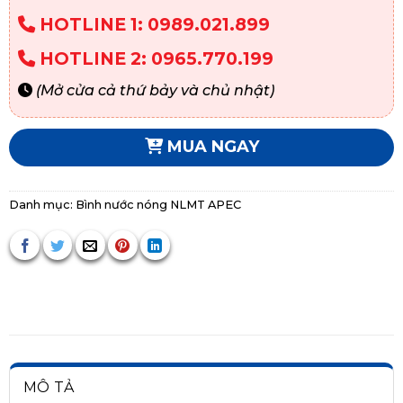
HOTLINE 1: 0989.021.899
HOTLINE 2: 0965.770.199
(Mở cửa cả thứ bảy và chủ nhật)
MUA NGAY
Danh mục:
Bình nước nóng NLMT APEC
MÔ TẢ