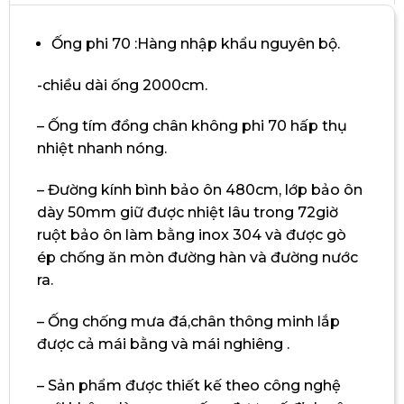
Ống phi 70 :Hàng nhập khẩu nguyên bộ.
-chiều dài ống 2000cm.
– Ống tím đồng chân không phi 70 hấp thụ
nhiệt nhanh nóng.
– Đường kính bình bảo ôn 480cm, lớp bảo ôn
dày 50mm giữ được nhiệt lâu trong 72giờ
ruột bảo ôn làm bằng inox 304 và được gò
ép chống ăn mòn đường hàn và đường nước
ra.
– Ống chống mưa đá,chân thông minh lắp
được cả mái bằng và mái nghiêng .
– Sản phẩm được thiết kế theo công nghệ