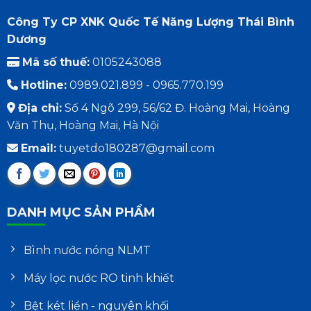
Công Ty CP XNK Quốc Tế Năng Lượng Thái Bình
Dương
Mã số thuế:
0105243088
Hotline:
0989.021.899 - 0965.770.199
Địa chỉ:
Số 4 Ngõ 299, 56/62 Đ. Hoàng Mai, Hoàng
Văn Thụ, Hoàng Mai, Hà Nội
Email:
tuyetdo180287@gmail.com
DANH MỤC SẢN PHẨM
Bình nước nóng NLMT
Máy lọc nước RO tinh khiết
Bệt két liền - nguyên khối