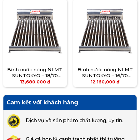
Bình nước nóng NLMT
Bình nước nóng NLMT
SUNTOKYO – 18/70
SUNTOKYO – 16/70
(300L)
(280L)
13,680,000
₫
12,160,000
₫
Cam kết với khách hàng
Dịch vụ và sản phẩm chất lượng, uy tín.
Giá cả hợp lý, cạnh tranh nhất thị trường.