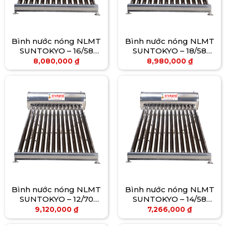
Bình nước nóng NLMT
Bình nước nóng NLMT
SUNTOKYO – 16/58
SUNTOKYO – 18/58
(190L)
(210L)
8,080,000
₫
8,980,000
₫
Bình nước nóng NLMT
Bình nước nóng NLMT
SUNTOKYO – 12/70
SUNTOKYO – 14/58
(200L)
(160L)
9,120,000
₫
7,266,000
₫