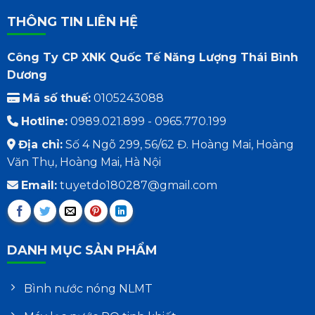
THÔNG TIN LIÊN HỆ
Công Ty CP XNK Quốc Tế Năng Lượng Thái Bình
Dương
Mã số thuế:
0105243088
Hotline:
0989.021.899 - 0965.770.199
Địa chỉ:
Số 4 Ngõ 299, 56/62 Đ. Hoàng Mai, Hoàng
Văn Thụ, Hoàng Mai, Hà Nội
Email:
tuyetdo180287@gmail.com
DANH MỤC SẢN PHẨM
Bình nước nóng NLMT