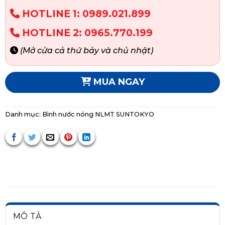
HOTLINE 1: 0989.021.899
HOTLINE 2: 0965.770.199
(Mở cửa cả thứ bảy và chủ nhật)
MUA NGAY
Danh mục:
Bình nước nóng NLMT SUNTOKYO
MÔ TẢ