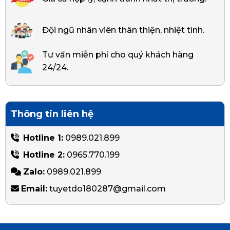
Đội ngũ nhân viên thân thiện, nhiệt tình.
Tư vấn miễn phí cho quý khách hàng
24/24.
Thông tin liên hệ
Hotline 1:
0989.021.899
Hotline 2:
0965.770.199
Zalo:
0989.021.899
Email:
tuyetdo180287@gmail.com