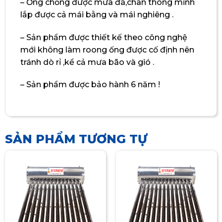
– Ống chống được mưa đá,chân thông minh
lắp được cả mái bằng và mái nghiêng .
– Sản phẩm được thiết kế theo công nghệ
mới không làm roong ống được cố định nên
tránh dò rỉ ,kể cả mưa bão và gió .
– Sản phẩm được bảo hành 6 năm !
SẢN PHẨM TƯƠNG TỰ