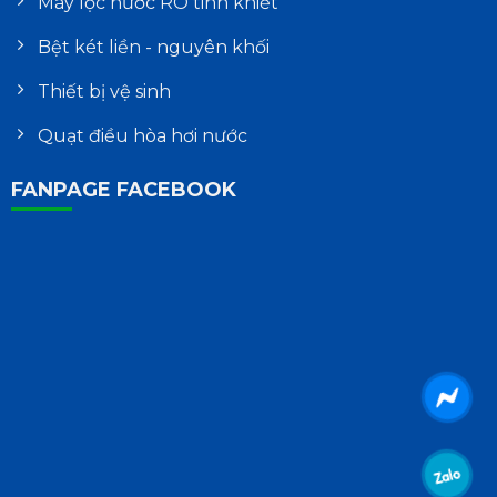
Máy lọc nước RO tinh khiết
Bệt két liền - nguyên khối
Thiết bị vệ sinh
Quạt điều hòa hơi nước
FANPAGE FACEBOOK